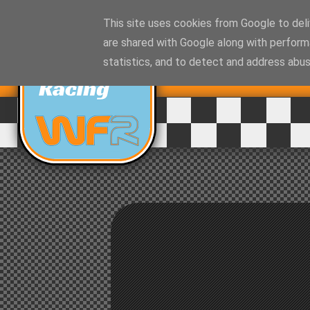
This site uses cookies from Google to deliv
are shared with Google along with perform
EQUIPO DE
statistics, and to detect and address abus
RALLYES