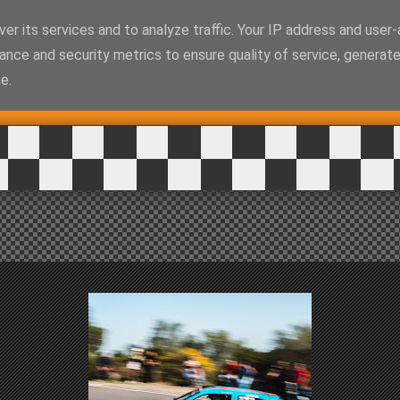
MENÚ
er its services and to analyze traffic. Your IP address and user
ance and security metrics to ensure quality of service, generat
e.
Braking bad* en
Sierra Morena