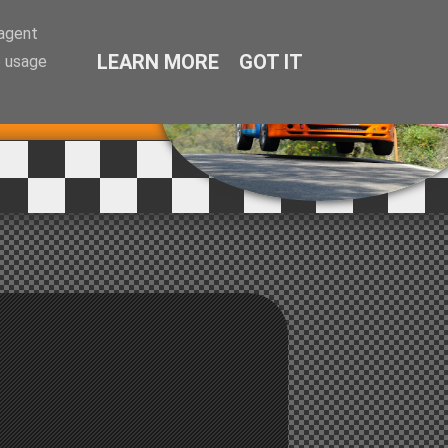
-agent
LEARN MORE
GOT IT
e usage