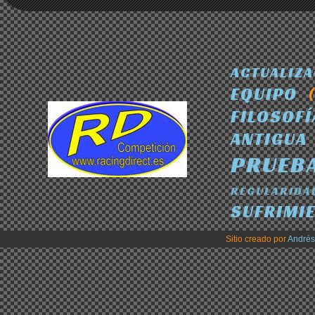
ACTUALIZ
EQUIPO
FILOSOFÍ
ANTIGUA
PRUEB
REGULARIDA
SUFRIMI
Sitio creado por
André