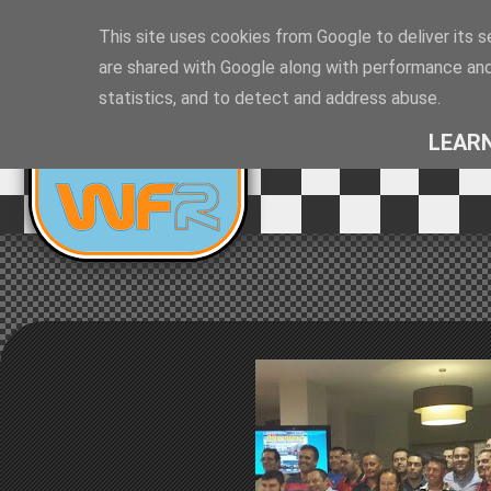
This site uses cookies from Google to deliver its s
are shared with Google along with performance and 
EQUIPO DE
statistics, and to detect and address abuse.
XXIX Rallye d
RALLYES
LEAR
Gibralfaro