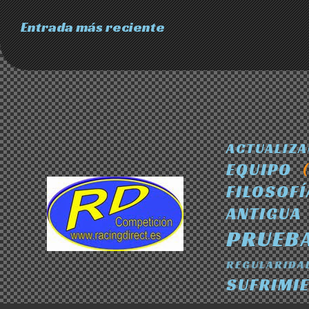
Entrada más reciente
ACTUALIZ
EQUIPO
FILOSOFÍ
ANTIGUA
PRUEB
REGULARIDA
SUFRIMI