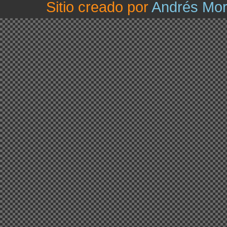
Sitio creado por
Andrés Mo