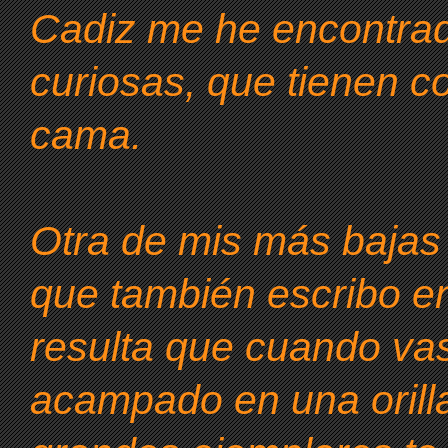
Cadiz me he encontra
curiosas, que tienen c
cama.
Otra de mis más bajas 
que también escribo e
resulta que cuando vas
acampado en una orill