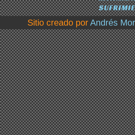
SUFRIMI
Sitio creado por
Andrés Mo