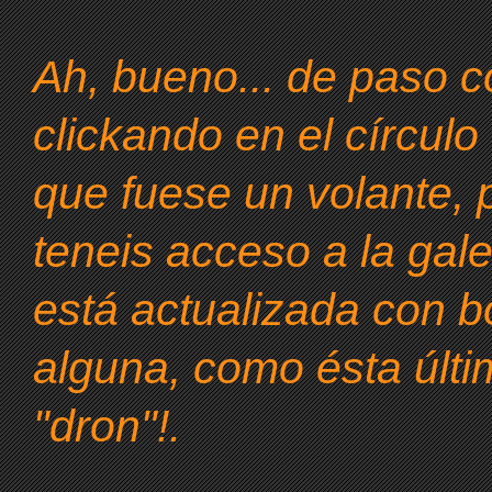
Ah, bueno... de paso c
clickando en el círcul
que fuese un volante, 
teneis acceso a la gale
está actualizada con b
alguna, como ésta últi
"dron"!.