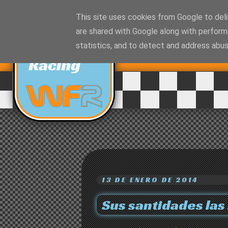
This site uses cookies from Google to deliv
are shared with Google along with perform
EQUIPO DE
statistics, and to detect and address abus
RALLYES
13 DE ENERO DE 2014
Sus santidades las