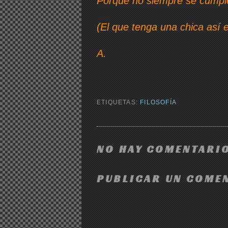
Porque no siempre se cumple
(El que tenga una chica así 
A.
ETIQUETAS:
FILOSOFÍA
NO HAY COMENTARIO
PUBLICAR UN COME