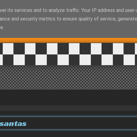
MENÚ
er its services and to analyze traffic. Your IP address and user
ance and security metrics to ensure quality of service, generat
e.
 santas