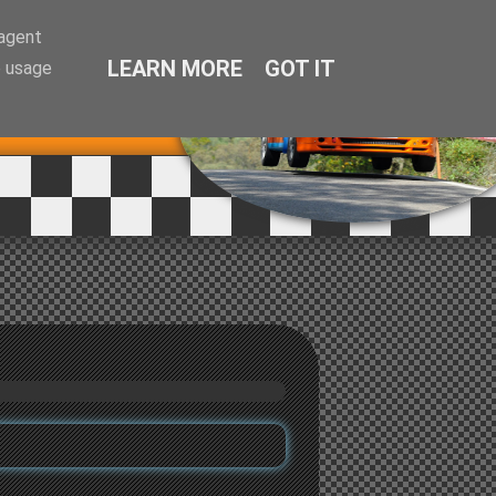
-agent
LEARN MORE
GOT IT
e usage